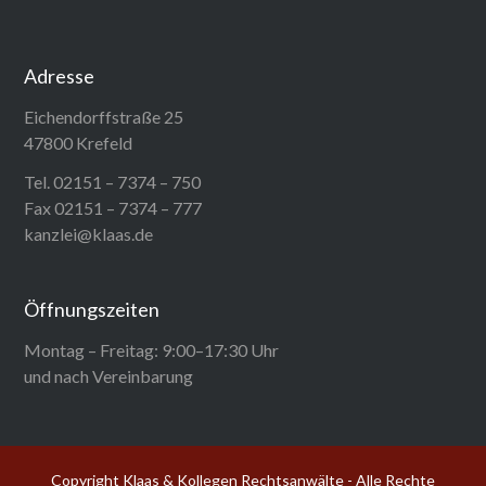
Adresse
Eichendorffstraße 25
47800 Krefeld
Tel. 02151 – 7374 – 750
Fax 02151 – 7374 – 777
kanzlei@klaas.de
Öffnungszeiten
Montag – Freitag: 9:00–17:30 Uhr
und nach Vereinbarung
Copyright Klaas & Kollegen Rechtsanwälte - Alle Rechte