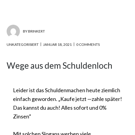
BY
BRINKERT
UNKATEGORISIERT
JANUAR 18, 2021
0 COMMENTS
Wege aus dem Schuldenloch
Leider ist das Schuldenmachen heute ziemlich
einfach geworden. „Kaufe jetzt —zahle später!
Das kannst du auch! Alles sofort und 0%
Zinsen”
Mit solchen Slogans werben viele