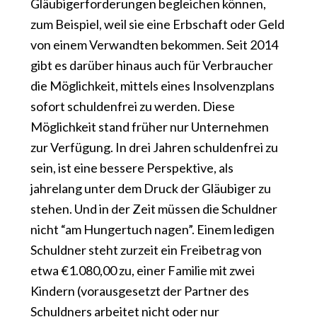
Gläubigerforderungen begleichen können,
zum Beispiel, weil sie eine Erbschaft oder Geld
von einem Verwandten bekommen. Seit 2014
gibt es darüber hinaus auch für Verbraucher
die Möglichkeit, mittels eines Insolvenzplans
sofort schuldenfrei zu werden. Diese
Möglichkeit stand früher nur Unternehmen
zur Verfügung. In drei Jahren schuldenfrei zu
sein, ist eine bessere Perspektive, als
jahrelang unter dem Druck der Gläubiger zu
stehen. Und in der Zeit müssen die Schuldner
nicht “am Hungertuch nagen”. Einem ledigen
Schuldner steht zurzeit ein Freibetrag von
etwa €1.080,00 zu, einer Familie mit zwei
Kindern (vorausgesetzt der Partner des
Schuldners arbeitet nicht oder nur