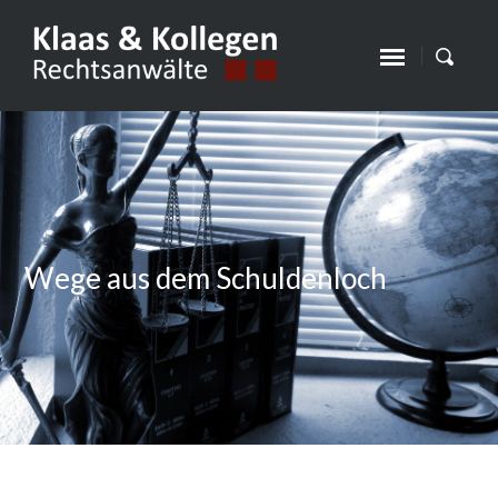
Wege aus dem Schuldenloch