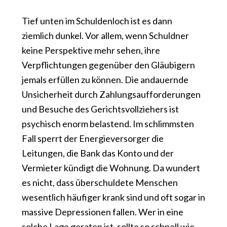
Tief unten im Schuldenloch ist es dann
ziemlich dunkel. Vor allem, wenn Schuldner
keine Perspektive mehr sehen, ihre
Verpflichtungen gegenüber den Gläubigern
jemals erfüllen zu können. Die andauernde
Unsicherheit durch Zahlungsaufforderungen
und Besuche des Gerichtsvollziehers ist
psychisch enorm belastend. Im schlimmsten
Fall sperrt der Energieversorger die
Leitungen, die Bank das Konto und der
Vermieter kündigt die Wohnung. Da wundert
es nicht, dass überschuldete Menschen
wesentlich häufiger krank sind und oft sogar in
massive Depressionen fallen. Wer in eine
solche Lage geraten ist, sollte so schnell wie